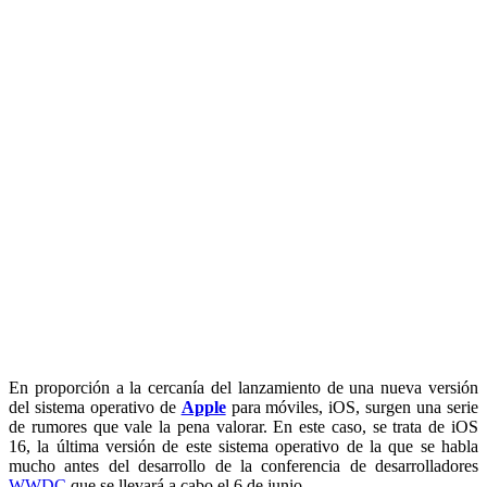
En proporción a la cercanía del lanzamiento de una nueva versión
del sistema operativo de
Apple
para móviles, iOS, surgen una serie
de rumores que vale la pena valorar. En este caso, se trata de iOS
16, la última versión de este sistema operativo de la que se habla
mucho antes del desarrollo de la conferencia de desarrolladores
WWDC
que se llevará a cabo el 6 de junio.