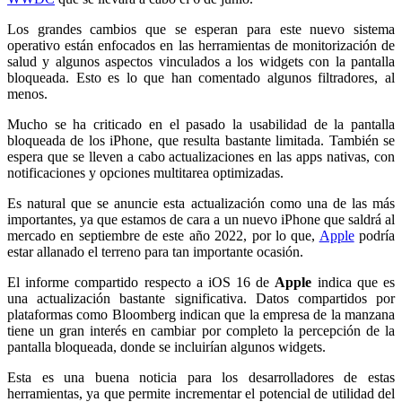
Los grandes cambios que se esperan para este nuevo sistema
operativo están enfocados en las herramientas de monitorización de
salud y algunos aspectos vinculados a los widgets con la pantalla
bloqueada. Esto es lo que han comentado algunos filtradores, al
menos.
Mucho se ha criticado en el pasado la usabilidad de la pantalla
bloqueada de los iPhone, que resulta bastante limitada. También se
espera que se lleven a cabo actualizaciones en las apps nativas, con
notificaciones y opciones multitarea optimizadas.
Es natural que se anuncie esta actualización como una de las más
importantes, ya que estamos de cara a un nuevo iPhone que saldrá al
mercado en septiembre de este año 2022, por lo que,
Apple
podría
estar allanado el terreno para tan importante ocasión.
El informe compartido respecto a iOS 16 de
Apple
indica que es
una actualización bastante significativa. Datos compartidos por
plataformas como Bloomberg indican que la empresa de la manzana
tiene un gran interés en cambiar por completo la percepción de la
pantalla bloqueada, donde se incluirían algunos widgets.
Esta es una buena noticia para los desarrolladores de estas
herramientas, ya que permite incrementar el potencial de utilidad del