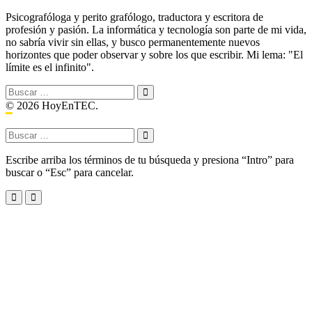
Psicografóloga y perito grafólogo, traductora y escritora de
profesión y pasión. La informática y tecnología son parte de mi vida,
no sabría vivir sin ellas, y busco permanentemente nuevos
horizontes que poder observar y sobre los que escribir. Mi lema: "El
límite es el infinito".
Buscar:
© 2026 HoyEnTEC.
Buscar:
Escribe arriba los términos de tu búsqueda y presiona “Intro” para
buscar o “Esc” para cancelar.
Menu