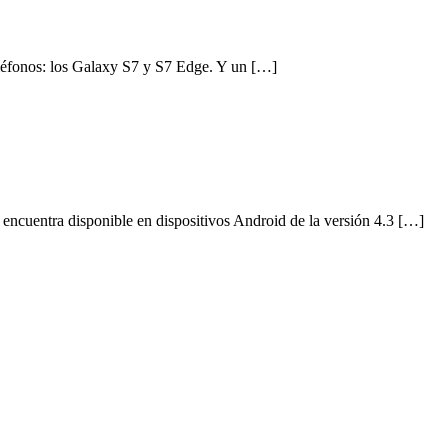
eléfonos: los Galaxy S7 y S7 Edge. Y un […]
encuentra disponible en dispositivos Android de la versión 4.3 […]