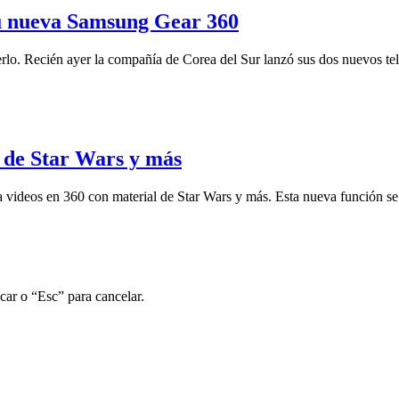
u nueva Samsung Gear 360
erlo. Recién ayer la compañía de Corea del Sur lanzó sus dos nuevos t
l de Star Wars y más
videos en 360 con material de Star Wars y más. Esta nueva función se 
car o “Esc” para cancelar.