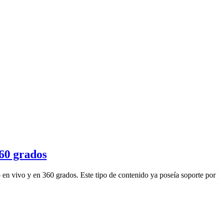
60 grados
 en vivo y en 360 grados. Este tipo de contenido ya poseía soporte po