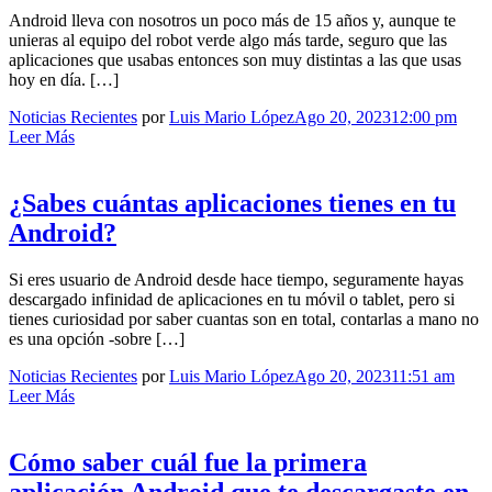
Android lleva con nosotros un poco más de 15 años y, aunque te
unieras al equipo del robot verde algo más tarde, seguro que las
aplicaciones que usabas entonces son muy distintas a las que usas
hoy en día. […]
Noticias Recientes
por
Luis Mario López
Ago 20, 2023
12:00 pm
Leer Más
¿Sabes cuántas aplicaciones tienes en tu
Android?
Si eres usuario de Android desde hace tiempo, seguramente hayas
descargado infinidad de aplicaciones en tu móvil o tablet, pero si
tienes curiosidad por saber cuantas son en total, contarlas a mano no
es una opción -sobre […]
Noticias Recientes
por
Luis Mario López
Ago 20, 2023
11:51 am
Leer Más
Cómo saber cuál fue la primera
aplicación Android que te descargaste en