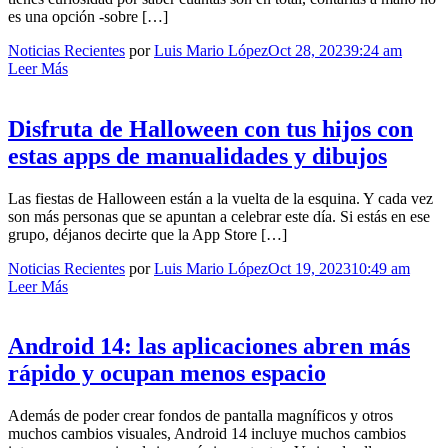
es una opción -sobre […]
Noticias Recientes
por
Luis Mario López
Oct 28, 2023
9:24 am
Leer Más
Disfruta de Halloween con tus hijos con
estas apps de manualidades y dibujos
Las fiestas de Halloween están a la vuelta de la esquina. Y cada vez
son más personas que se apuntan a celebrar este día. Si estás en ese
grupo, déjanos decirte que la App Store […]
Noticias Recientes
por
Luis Mario López
Oct 19, 2023
10:49 am
Leer Más
Android 14: las aplicaciones abren más
rápido y ocupan menos espacio
Además de poder crear fondos de pantalla magníficos y otros
muchos cambios visuales, Android 14 incluye muchos cambios