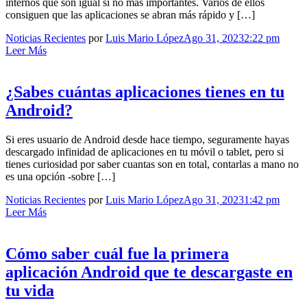
internos que son igual si no más importantes. Varios de ellos
consiguen que las aplicaciones se abran más rápido y […]
Noticias Recientes
por
Luis Mario López
Ago 31, 2023
2:22 pm
Leer Más
¿Sabes cuántas aplicaciones tienes en tu
Android?
Si eres usuario de Android desde hace tiempo, seguramente hayas
descargado infinidad de aplicaciones en tu móvil o tablet, pero si
tienes curiosidad por saber cuantas son en total, contarlas a mano no
es una opción -sobre […]
Noticias Recientes
por
Luis Mario López
Ago 31, 2023
1:42 pm
Leer Más
Cómo saber cuál fue la primera
aplicación Android que te descargaste en
tu vida