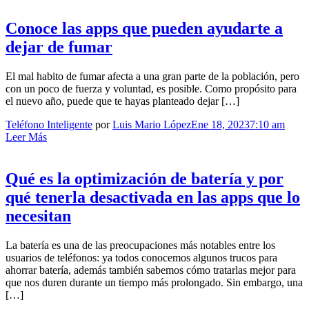
Conoce las apps que pueden ayudarte a
dejar de fumar
El mal habito de fumar afecta a una gran parte de la población, pero
con un poco de fuerza y voluntad, es posible. Como propósito para
el nuevo año, puede que te hayas planteado dejar […]
Teléfono Inteligente
por
Luis Mario López
Ene 18, 2023
7:10 am
Leer Más
Qué es la optimización de batería y por
qué tenerla desactivada en las apps que lo
necesitan
La batería es una de las preocupaciones más notables entre los
usuarios de teléfonos: ya todos conocemos algunos trucos para
ahorrar batería, además también sabemos cómo tratarlas mejor para
que nos duren durante un tiempo más prolongado. Sin embargo, una
[…]