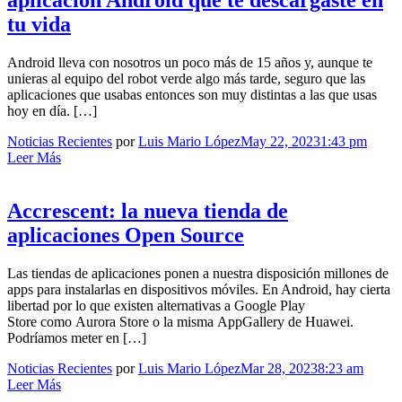
tu vida
Android lleva con nosotros un poco más de 15 años y, aunque te
unieras al equipo del robot verde algo más tarde, seguro que las
aplicaciones que usabas entonces son muy distintas a las que usas
hoy en día. […]
Noticias Recientes
por
Luis Mario López
May 22, 2023
1:43 pm
Leer Más
Accrescent: la nueva tienda de
aplicaciones Open Source
Las tiendas de aplicaciones ponen a nuestra disposición millones de
apps para instalarlas en dispositivos móviles. En Android, hay cierta
libertad por lo que existen alternativas a Google Play
Store como Aurora Store o la misma AppGallery de Huawei.
Podríamos meter en […]
Noticias Recientes
por
Luis Mario López
Mar 28, 2023
8:23 am
Leer Más