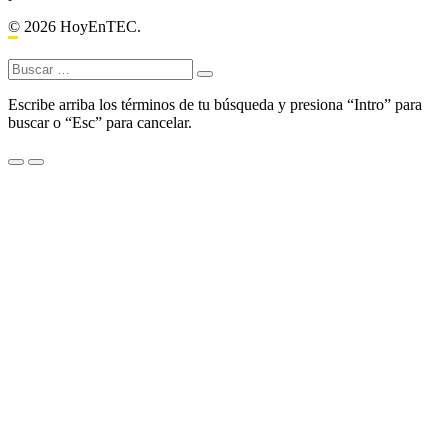
© 2026 HoyEnTEC.
Buscar:
Escribe arriba los términos de tu búsqueda y presiona “Intro” para
buscar o “Esc” para cancelar.
Menu