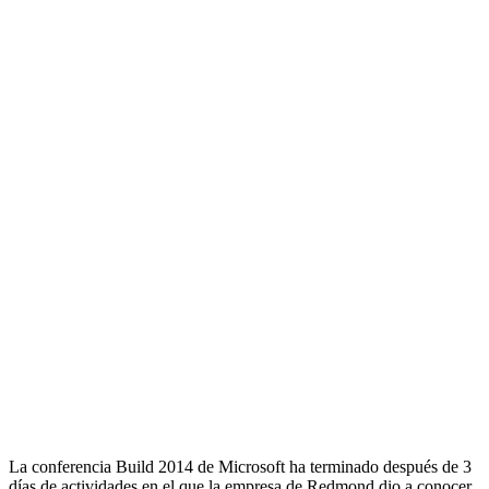
La conferencia Build 2014 de Microsoft ha terminado después de 3
días de actividades en el que la empresa de Redmond dio a conocer