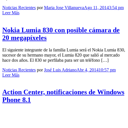
Noticias Recientes
por
Maria Jose Villanueva
Ago 11, 2014
3:54 pm
Leer Más
Nokia Lumia 830 con posible cámara de
20 megapíxeles
El siguiente integrante de la familia Lumia será el Nokia Lumia 830,
sucesor de su hermano mayor, el Lumia 820 que salió al mercado
hace dos años. El 830 se perfilaba para ser un teléfono […]
Noticias Recientes
por
José Luis Adriano
Abr 4, 2014
10:57 pm
Leer Más
Action Center, notificaciones de Windows
Phone 8.1