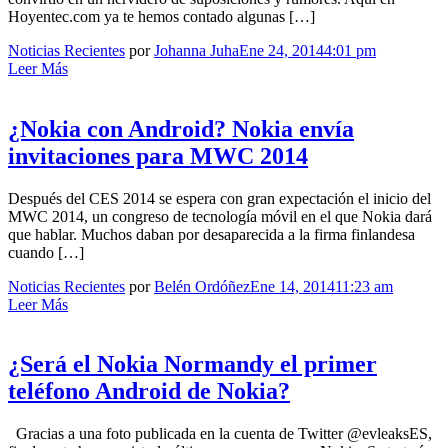
Hoyentec.com ya te hemos contado algunas […]
Noticias Recientes
por
Johanna Juha
Ene 24, 2014
4:01 pm
Leer Más
¿Nokia con Android? Nokia envía
invitaciones para MWC 2014
Después del CES 2014 se espera con gran expectación el inicio del
MWC 2014, un congreso de tecnología móvil en el que Nokia dará
que hablar. Muchos daban por desaparecida a la firma finlandesa
cuando […]
Noticias Recientes
por
Belén Ordóñez
Ene 14, 2014
11:23 am
Leer Más
¿Será el Nokia Normandy el primer
teléfono Android de Nokia?
Gracias a una foto publicada en la cuenta de Twitter @evleaksES,