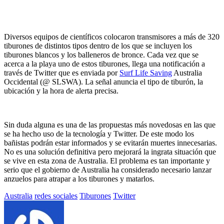
Diversos equipos de científicos colocaron transmisores a más de 320
tiburones de distintos tipos dentro de los que se incluyen los
tiburones blancos y los balleneros de bronce. Cada vez que se
acerca a la playa uno de estos tiburones, llega una notificación a
través de Twitter que es enviada por
Surf Life Saving
Australia
Occidental (@ SLSWA). La señal anuncia el tipo de tiburón, la
ubicación y la hora de alerta precisa.
Sin duda alguna es una de las propuestas más novedosas en las que
se ha hecho uso de la tecnología y Twitter. De este modo los
bañistas podrán estar informados y se evitarán muertes innecesarias.
No es una solución definitiva pero mejorará la ingrata situación que
se vive en esta zona de Australia. El problema es tan importante y
serio que el gobierno de Australia ha considerado necesario lanzar
anzuelos para atrapar a los tiburones y matarlos.
Etiquetado
Australia
redes sociales
Tiburones
Twitter
con: