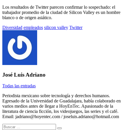
Los resultados de Twitter parecen confirmar lo sospechado: el
trabajador promedio de la ciudad de Silicon Valley es un hombre
blanco o de origen asiático.
Etiquetado
Diversidad
empleados
silicon valley
Twitter
con:
José Luis Adriano
Todas las entradas
Periodista mexicano sobre tecnología y derechos humanos.
Egresado de la Universidad de Guadalajara, había colaborado en
varios medios antes de llegar a HoyEnTec. Apasionado de la
literatura de ciencia ficción, los videojuegos, las series y el café.
Email: jadriano@hoyentec.com / joseluis.adriano@hotmail.com
Buscar: