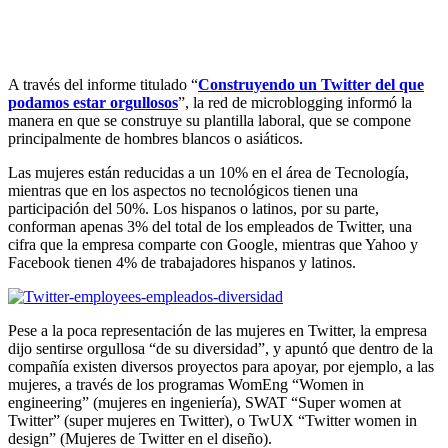
A través del informe titulado “
Construyendo un Twitter del que
podamos estar orgullosos
”, la red de microblogging informó la
manera en que se construye su plantilla laboral, que se compone
principalmente de hombres blancos o asiáticos.
Las mujeres están reducidas a un 10% en el área de Tecnología,
mientras que en los aspectos no tecnológicos tienen una
participación del 50%. Los hispanos o latinos, por su parte,
conforman apenas 3% del total de los empleados de Twitter, una
cifra que la empresa comparte con Google, mientras que Yahoo y
Facebook tienen 4% de trabajadores hispanos y latinos.
Pese a la poca representación de las mujeres en Twitter, la empresa
dijo sentirse orgullosa “de su diversidad”, y apuntó que dentro de la
compañía existen diversos proyectos para apoyar, por ejemplo, a las
mujeres, a través de los programas WomEng “Women in
engineering” (mujeres en ingeniería), SWAT “Super women at
Twitter” (super mujeres en Twitter), o TwUX “Twitter women in
design” (Mujeres de Twitter en el diseño).