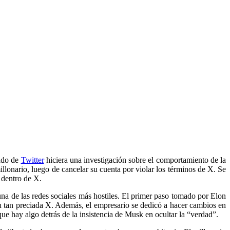
eado de
Twitter
hiciera una investigación sobre el comportamiento de la
lonario, luego de cancelar su cuenta por violar los términos de X. Se
 dentro de X.
na de las redes sociales más hostiles. El primer paso tomado por Elon
 su tan preciada X. Además, el empresario se dedicó a hacer cambios en
que hay algo detrás de la insistencia de Musk en ocultar la “verdad”.