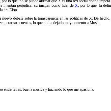
 por lo que, no se puede afirmar que X es una red social donde impera la
ue intentan perjudicar su imagen como líder de
X
, por lo que, la def
la era Elon.
 nuevo debate sobre la transparencia en las políticas de X. De hecho,
recuperar sus cuentas, lo que no ha dejado muy contento a Musk.
o entre letras, buena música y haciendo lo que me apasiona.