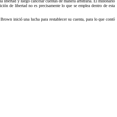
 libertad y luego cancelar cuentas de manera arbitraria. El millonario
inición de libertad no es precisamente lo que se emplea dentro de esta
 Brown inició una lucha para restablecer su cuenta, para lo que contó