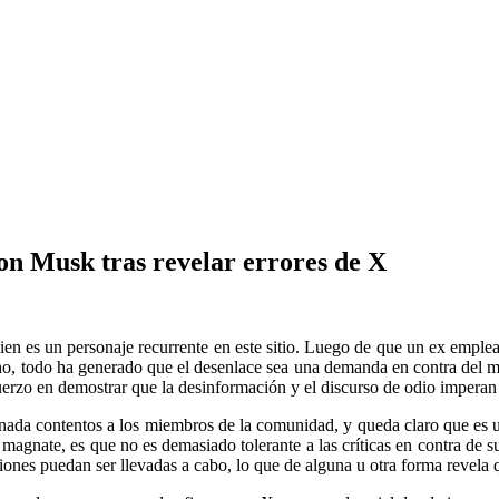
on Musk tras revelar errores de X
n es un personaje recurrente en este sitio. Luego de que un ex empl
o, todo ha generado que el desenlace sea una demanda en contra del mil
uerzo en demostrar que la desinformación y el discurso de odio imperan
 nada contentos a los miembros de la comunidad, y queda claro que es u
l magnate, es que no es demasiado tolerante a las críticas en contra de
aciones puedan ser llevadas a cabo, lo que de alguna u otra forma revela 