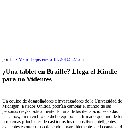
por
Luis Mario López
enero 18, 2016
5:27 am
¿Una tablet en Braille? Llega el Kindle
para no Videntes
Un equipo de desarolladores e investigadores de la Universidad de
Michigan, Estados Unidos, podrían cambiar el mundo de las
personas ciegas radicalmente. En una de las declaraciones dadas
hasta hoy, un miembro de dicho equipo ha afirmado que uno de los
problemas principales de casi todos los dispositivos inteligentes
existentes es que su uso depende, invariablemente, de la capacidad