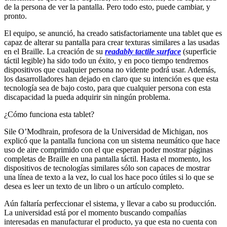
de la persona de ver la pantalla. Pero todo esto, puede cambiar, y
pronto.
El equipo, se anunció, ha creado satisfactoriamente una tablet que es
capaz de alterar su pantalla para crear texturas similares a las usadas
en el Braille. La creación de su
readably tactile surface
(superficie
táctil legible) ha sido todo un éxito, y en poco tiempo tendremos
dispositivos que cualquier persona no vidente podrá usar. Además,
los dasarrolladores han dejado en claro que su intención es que esta
tecnología sea de bajo costo, para que cualquier persona con esta
discapacidad la pueda adquirir sin ningún problema.
¿Cómo funciona esta tablet?
Sile O’Modhrain, profesora de la Universidad de Michigan, nos
explicó que la pantalla funciona con un sistema neumático que hace
uso de aire comprimido con el que esperan poder mostrar páginas
completas de Braille en una pantalla táctil. Hasta el momento, los
dispositivos de tecnologías similares sólo son capaces de mostrar
una línea de texto a la vez, lo cual los hace poco útiles si lo que se
desea es leer un texto de un libro o un artículo completo.
Aún faltaría perfeccionar el sistema, y llevar a cabo su producción.
La universidad está por el momento buscando compañías
interesadas en manufacturar el producto, ya que esta no cuenta con