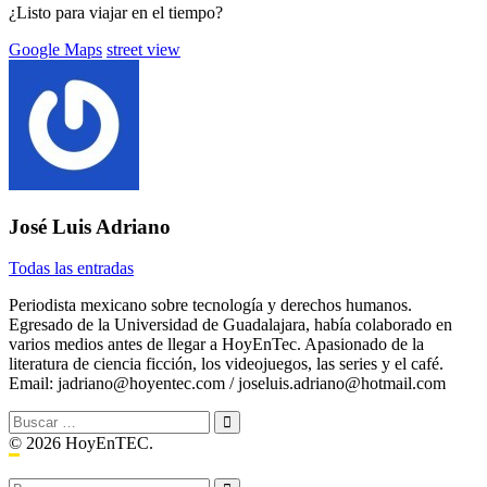
¿Listo para viajar en el tiempo?
Etiquetado
Google Maps
street view
con:
José Luis Adriano
Todas las entradas
Periodista mexicano sobre tecnología y derechos humanos.
Egresado de la Universidad de Guadalajara, había colaborado en
varios medios antes de llegar a HoyEnTec. Apasionado de la
literatura de ciencia ficción, los videojuegos, las series y el café.
Email: jadriano@hoyentec.com / joseluis.adriano@hotmail.com
Buscar:
© 2026 HoyEnTEC.
Buscar: