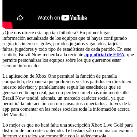
¿Qué nos ofrece esta app tan futbolera? En primer lugar,
información actualizada de los equipos que tú hayas configurado
según tus intereses: goles, partidos jugados y ganados, tarjetas,
faltas, jugadores y todo tipo de estadísticas de cada partido. En este
sentido, Brazil Now recuerda a la reciente
app oficial de FIFA
,
que
permite personalizar los equipos sobre los que queremos estar
siempre informados.
La aplicación de Xbox One permitirá la función de pantalla
compartida, de manera que podremos ver los partidos en directo en
nuestro televisor y paralelamente seguir las estadísticas que se
generan en tiempo real, para no perderse ni el más mínimo detalle.
Brazil Now tendrá, además, un marcado carácter social, ya que
permitirá la interacción con otros usuarios conectados a través de la
app para comentar en las redes sociales toda la información acerca
del Mundial.
Lo mejor es que no hará falta una suscripción Xbox Live Gold para
disfrutar de todo este contenido. Te bastará sólo con una conexión a
Internet y un televisor compatible con la videoconsola.