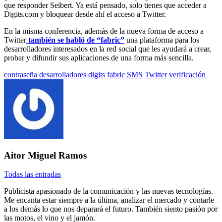
que responder Seibert. Ya está pensado, solo tienes que acceder a
Digits.com y bloquear desde ahí el acceso a Twitter.
En la misma conferencia, además de la nueva forma de acceso a
Twitter
también se habló de “fabric”
una plataforma para los
desarrolladores interesados en la red social que les ayudará a crear,
probar y difundir sus aplicaciones de una forma más sencilla.
Etiquetado
contraseña
desarrolladores
digits
fabric
SMS
Twitter
verificación
con:
Aitor Miguel Ramos
Todas las entradas
Publicista apasionado de la comunicación y las nuevas tecnologías.
Me encanta estar siempre a la última, analizar el mercado y contarle
a los demás lo que nos deparará el futuro. También siento pasión por
las motos, el vino y el jamón.