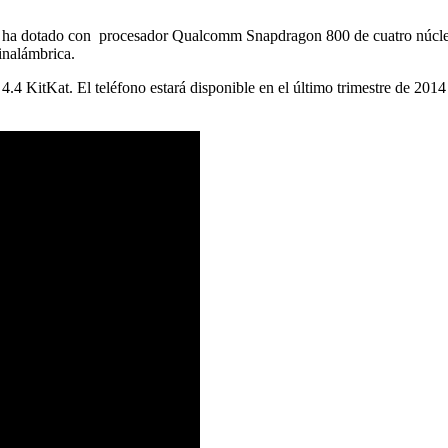
 le ha dotado con procesador Qualcomm Snapdragon 800 de cuatro núc
inalámbrica.
 4.4 KitKat. El teléfono estará disponible en el último trimestre de 2014