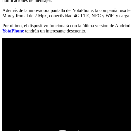
notificaciones de mensajes.
Además de la innovadora pantalla del YotaPhone, la compañía rusa
Mpx y frontal de 2 Mpx, conectividad 4G LTE, NFC y WiFi y carga 
Por último, el dispositivo funcionará con la última versión de Andriod
YotaPhone
tendrán un interesante descuento.