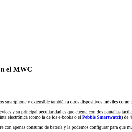
 en el MWC
os smartphone y extensible también a otros dispositivos móviles como t
vices y su principal peculiaridad es que cuenta con dos pantallas tácti
inta electrónica (como la de los e-books o el
Pebble Smartwatch
) de 
pre con apenas consumo de batería y la podemos configurar para que m