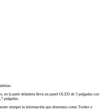
abletas.
les, en la parte delantera lleva un panel OLED de 5 pulgadas con
4,7 pulgadas.
uestre siempre la información que deseemos como Twitter o