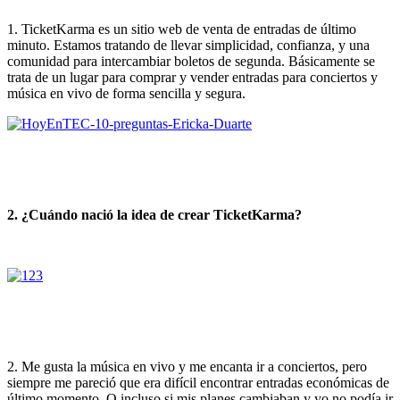
1. TicketKarma es un sitio web de venta de entradas de último
minuto. Estamos tratando de llevar simplicidad, confianza, y una
comunidad para intercambiar boletos de segunda. Básicamente se
trata de un lugar para comprar y vender entradas para conciertos y
música en vivo de forma sencilla y segura.
2. ¿Cuándo nació la idea de crear TicketKarma?
2. Me gusta la música en vivo y me encanta ir a conciertos, pero
siempre me pareció que era difícil encontrar entradas económicas de
último momento. O incluso si mis planes cambiaban y yo no podía ir