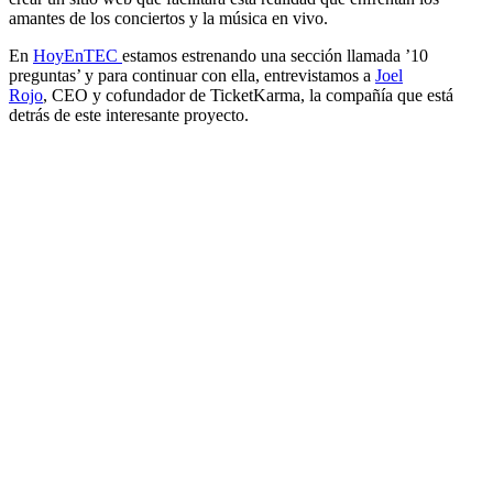
amantes de los conciertos y la música en vivo.
En
HoyEnTEC
estamos estrenando una sección llamada ’10
preguntas’ y para continuar con ella, entrevistamos a
Joel
Rojo
, CEO y cofundador de TicketKarma, la compañía que está
detrás de este interesante proyecto.