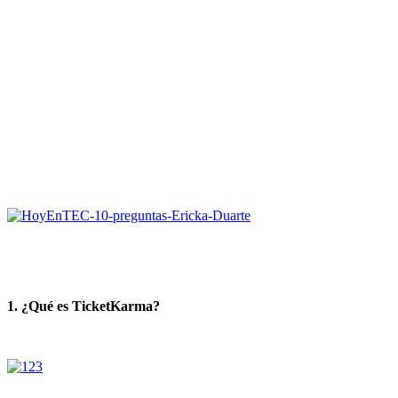
1. ¿Qué es TicketKarma?