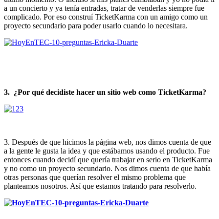
a un concierto y ya tenía entradas, tratar de venderlas siempre fue
complicado. Por eso construí TicketKarma con un amigo como un
proyecto secundario para poder usarlo cuando lo necesitara.
3.
¿Por qué decidiste hacer un sitio web como TicketKarma?
3. Después de que hicimos la página web, nos dimos cuenta de que
a la gente le gusta la idea y que estábamos usando el producto. Fue
entonces cuando decidí que quería trabajar en serio en TicketKarma
y no como un proyecto secundario. Nos dimos cuenta de que había
otras personas que querían resolver el mismo problema que
planteamos nosotros. Así que estamos tratando para resolverlo.