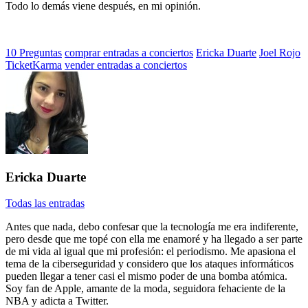
Todo lo demás viene después, en mi opinión.
Etiquetado
10 Preguntas
comprar entradas a conciertos
Ericka Duarte
Joel Rojo
con:
TicketKarma
vender entradas a conciertos
Ericka Duarte
Todas las entradas
Antes que nada, debo confesar que la tecnología me era indiferente,
pero desde que me topé con ella me enamoré y ha llegado a ser parte
de mi vida al igual que mi profesión: el periodismo. Me apasiona el
tema de la ciberseguridad y considero que los ataques informáticos
pueden llegar a tener casi el mismo poder de una bomba atómica.
Soy fan de Apple, amante de la moda, seguidora fehaciente de la
NBA y adicta a Twitter.