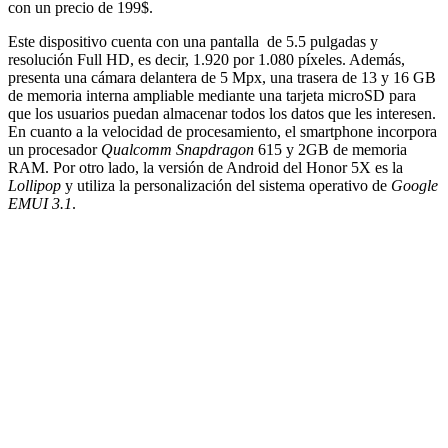
con un precio de 199$.
Este dispositivo cuenta con una pantalla de 5.5 pulgadas y
resolución Full HD, es decir, 1.920 por 1.080 píxeles. Además,
presenta una cámara delantera de 5 Mpx, una trasera de 13 y 16 GB
de memoria interna ampliable mediante una tarjeta microSD para
que los usuarios puedan almacenar todos los datos que les interesen.
En cuanto a la velocidad de procesamiento, el smartphone incorpora
un procesador
Qualcomm Snapdragon
615 y 2GB de memoria
RAM. Por otro lado, la versión de Android del Honor 5X es la
Lollipop
y utiliza la personalización del sistema operativo de
Google
EMUI 3.1
.