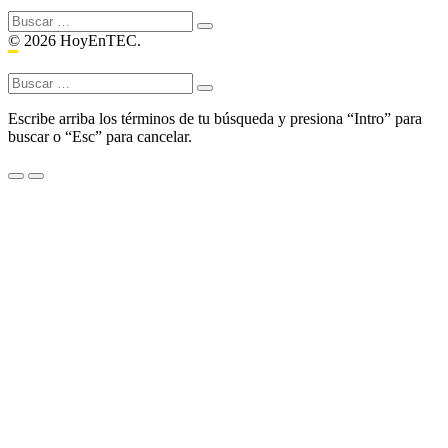
Buscar:
© 2026 HoyEnTEC.
Buscar:
Escribe arriba los términos de tu búsqueda y presiona “Intro” para
buscar o “Esc” para cancelar.
Menu