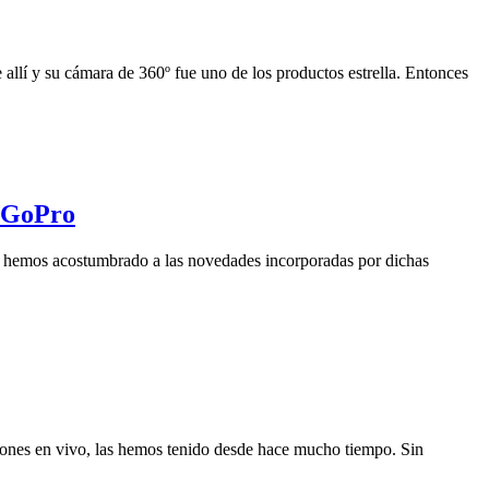
lí y su cámara de 360º fue uno de los productos estrella. Entonces
 @GoPro
os hemos acostumbrado a las novedades incorporadas por dichas
iones en vivo, las hemos tenido desde hace mucho tiempo. Sin