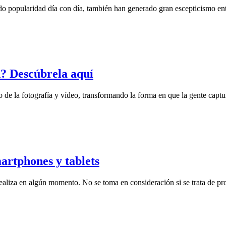
o popularidad día con día, también han generado gran escepticismo entre
? Descúbrela aquí
e la fotografía y vídeo, transformando la forma en que la gente capt
artphones y tablets
ealiza en algún momento. No se toma en consideración si se trata de pro