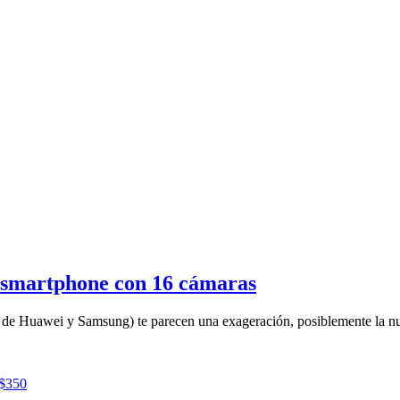
n smartphone con 16 cámaras
los de Huawei y Samsung) te parecen una exageración, posiblemente la 