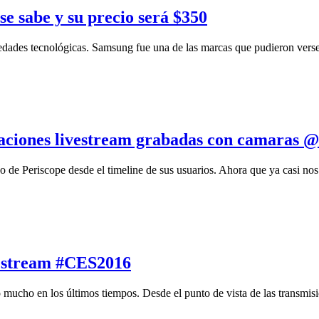
e sabe y su precio será $350
des tecnológicas. Samsung fue una de las marcas que pudieron verse al
caciones livestream grabadas con camaras
o de Periscope desde el timeline de sus usuarios. Ahora que ya casi n
vestream #CES2016
 mucho en los últimos tiempos. Desde el punto de vista de las transmis