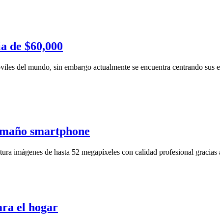
ia de $60,000
iles del mundo, sin embargo actualmente se encuentra centrando sus es
tamaño smartphone
ra imágenes de hasta 52 megapíxeles con calidad profesional gracias a 
ara el hogar