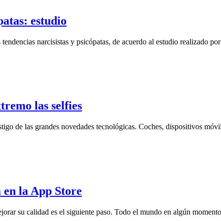
patas: estudio
ndencias narcisistas y psicópatas, de acuerdo al estudio realizado por 
tremo las selfies
go de las grandes novedades tecnológicas. Coches, dispositivos móviles
a en la App Store
, mejorar su calidad es el siguiente paso. Todo el mundo en algún moment