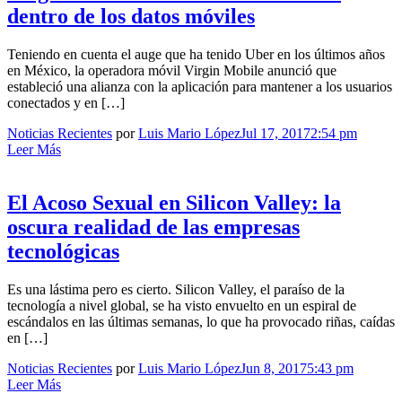
dentro de los datos móviles
Teniendo en cuenta el auge que ha tenido Uber en los últimos años
en México, la operadora móvil Virgin Mobile anunció que
estableció una alianza con la aplicación para mantener a los usuarios
conectados y en […]
Noticias Recientes
por
Luis Mario López
Jul 17, 2017
2:54 pm
Leer Más
El Acoso Sexual en Silicon Valley: la
oscura realidad de las empresas
tecnológicas
Es una lástima pero es cierto. Silicon Valley, el paraíso de la
tecnología a nivel global, se ha visto envuelto en un espiral de
escándalos en las últimas semanas, lo que ha provocado riñas, caídas
en […]
Noticias Recientes
por
Luis Mario López
Jun 8, 2017
5:43 pm
Leer Más