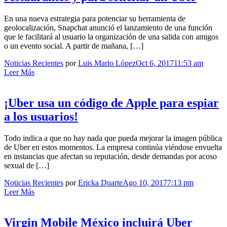
En una nueva estrategia para potenciar su herramienta de
geolocalización, Snapchat anunció el lanzamiento de una función
que le facilitará al usuario la organización de una salida con amigos
o un evento social. A partir de mañana, […]
Noticias Recientes
por
Luis Mario López
Oct 6, 2017
11:53 am
Leer Más
¡Uber usa un código de Apple para espiar
a los usuarios!
Todo indica a que no hay nada que pueda mejorar la imagen pública
de Uber en estos momentos. La empresa continúa viéndose envuelta
en instancias que afectan su reputación, desde demandas por acoso
sexual de […]
Noticias Recientes
por
Ericka Duarte
Ago 10, 2017
7:13 pm
Leer Más
Virgin Mobile México incluirá Uber