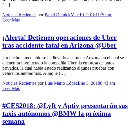
[…]
Noticias Recientes
por
Pabel Delnick
Mar 19, 2018
11:30 am
Leer Más
¡Alerta! Detienen operaciones de Uber
tras accidente fatal en Arizona @Uber
Un hecho lamentable se ha llevado a cabo en Arizona en el cual se
encuentra involucrado la compañía Uber, la empresa de autos
privados, la cual había estado realizando algunas pruebas con
vehículos autónomos. Aunque […]
Noticias Recientes
por
Luis Mario López
Ene 3, 2018
8:43 am
Leer Más
#CES2018: @Lyft y Aptiv presentarán sus
taxis autónomos @BMW la próxima
semana