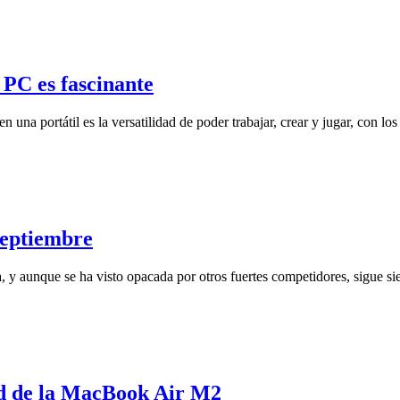
 PC es fascinante
 una portátil es la versatilidad de poder trabajar, crear y jugar, con l
septiembre
, y aunque se ha visto opacada por otros fuertes competidores, sigue s
ad de la MacBook Air M2