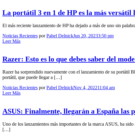
La portátil 3 en 1 de HP es la más versátil
El más reciente lanzamiento de HP ha dejado a más de uno sin palab
Noticias Recientes
por
Pabel Delnick
Jun 20, 2023
3:50 pm
Leer Más
Razer: Esto es lo que debes saber del mod
Razer ha sorprendido nuevamente con el lanzamiento de su portátil Bla
portátil, que puede llegar a […]
Noticias Recientes
por
Pabel Delnick
Nov 4, 2022
11:04 am
Leer Más
ASUS: Finalmente, llegarán a España las p
Uno de los lanzamientos más importantes de la marca ASUS, ha sido s
[…]