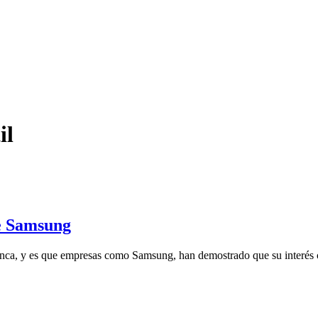
il
de Samsung
unca, y es que empresas como Samsung, han demostrado que su interés 