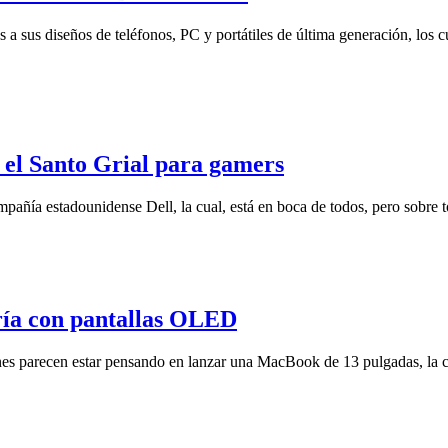
 a sus diseños de teléfonos, PC y portátiles de última generación, los
 el Santo Grial para gamers
pañía estadounidense Dell, la cual, está en boca de todos, pero sobre t
ría con pantallas OLED
es parecen estar pensando en lanzar una MacBook de 13 pulgadas, la cu