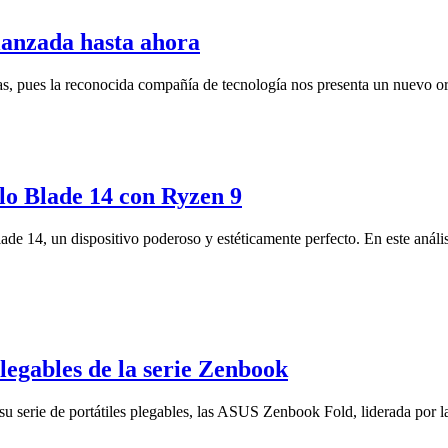
 lanzada hasta ahora
ras, pues la reconocida compañía de tecnología nos presenta un nuevo 
elo Blade 14 con Ryzen 9
de 14, un dispositivo poderoso y estéticamente perfecto. En este anális
legables de la serie Zenbook
u serie de portátiles plegables, las ASUS Zenbook Fold, liderada por