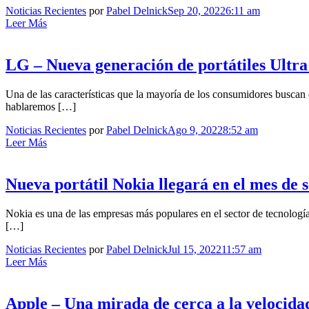
Noticias Recientes
por
Pabel Delnick
Sep 20, 2022
6:11 am
Leer Más
LG – Nueva generación de portátiles Ultra
Una de las características que la mayoría de los consumidores buscan en
hablaremos […]
Noticias Recientes
por
Pabel Delnick
Ago 9, 2022
8:52 am
Leer Más
Nueva portátil Nokia llegará en el mes de 
Nokia es una de las empresas más populares en el sector de tecnología
[…]
Noticias Recientes
por
Pabel Delnick
Jul 15, 2022
11:57 am
Leer Más
Apple – Una mirada de cerca a la velocid