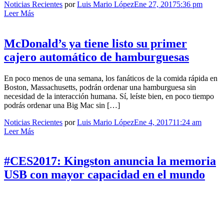
Noticias Recientes
por
Luis Mario López
Ene 27, 2017
5:36 pm
Leer Más
McDonald’s ya tiene listo su primer
cajero automático de hamburguesas
En poco menos de una semana, los fanáticos de la comida rápida en
Boston, Massachusetts, podrán ordenar una hamburguesa sin
necesidad de la interacción humana. Sí, leíste bien, en poco tiempo
podrás ordenar una Big Mac sin […]
Noticias Recientes
por
Luis Mario López
Ene 4, 2017
11:24 am
Leer Más
#CES2017: Kingston anuncia la memoria
USB con mayor capacidad en el mundo