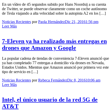
En un vídeo de 45 segundos subido por Hans Noordsij a su cuenta
de Twitter, se puede observar claramente como un coche autónomo
de Tesla viajando a alta velocidad sobre la autopista A2 en los […]
Noticias Recientes
por
Paola Hernández
Dic 21, 2016
1:56 pm
Leer Más
7-Eleven ya ha realizado más entregas en
drones que Amazon y Google
La popular cadena de tiendas de conveniencia 7-Eleven anunció que
ya han completado 77 entregas a domicilio vía drones en Nevada,
Estados Unidos. Mientras que Amazon anunció por primera vez este
tipo de servicio en […]
Noticias Recientes
por
Rebeca Fernández
Dic 8, 2016
10:06 am
Leer Más
Intel, el único usuario de la red 5G de
AT&T