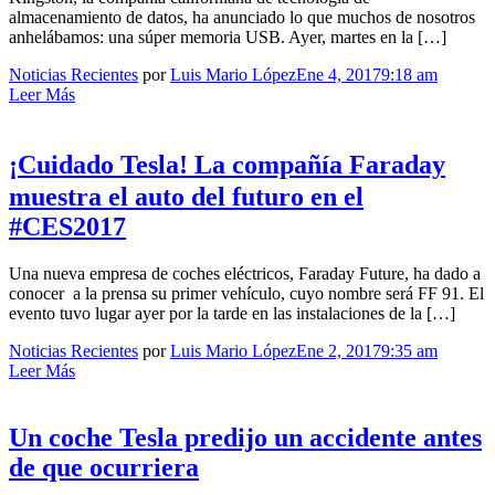
almacenamiento de datos, ha anunciado lo que muchos de nosotros
anhelábamos: una súper memoria USB. Ayer, martes en la […]
Noticias Recientes
por
Luis Mario López
Ene 4, 2017
9:18 am
Leer Más
¡Cuidado Tesla! La compañía Faraday
muestra el auto del futuro en el
#CES2017
Una nueva empresa de coches eléctricos, Faraday Future, ha dado a
conocer a la prensa su primer vehículo, cuyo nombre será FF 91. El
evento tuvo lugar ayer por la tarde en las instalaciones de la […]
Noticias Recientes
por
Luis Mario López
Ene 2, 2017
9:35 am
Leer Más
Un coche Tesla predijo un accidente antes
de que ocurriera