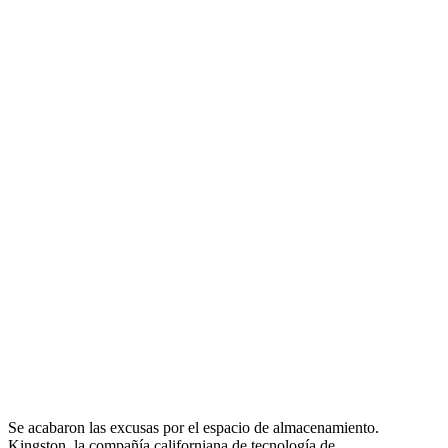
Se acabaron las excusas por el espacio de almacenamiento.
Kingston, la compañía californiana de tecnología de