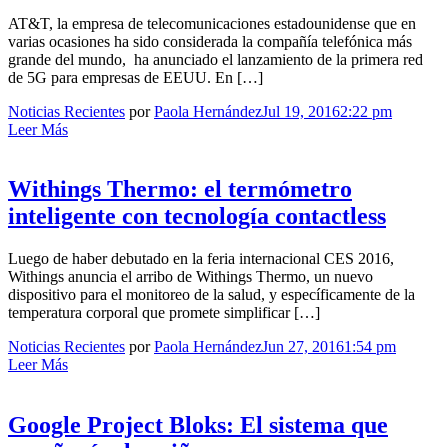
AT&T, la empresa de telecomunicaciones estadounidense que en
varias ocasiones ha sido considerada la compañía telefónica más
grande del mundo, ha anunciado el lanzamiento de la primera red
de 5G para empresas de EEUU. En […]
Noticias Recientes
por
Paola Hernández
Jul 19, 2016
2:22 pm
Leer Más
Withings Thermo: el termómetro
inteligente con tecnología contactless
Luego de haber debutado en la feria internacional CES 2016,
Withings anuncia el arribo de Withings Thermo, un nuevo
dispositivo para el monitoreo de la salud, y específicamente de la
temperatura corporal que promete simplificar […]
Noticias Recientes
por
Paola Hernández
Jun 27, 2016
1:54 pm
Leer Más
Google Project Bloks: El sistema que