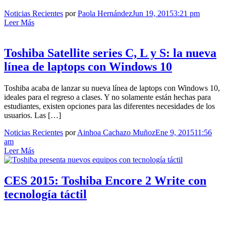
Noticias Recientes
por
Paola Hernández
Jun 19, 2015
3:21 pm
Leer Más
Toshiba Satellite series C, L y S: la nueva
línea de laptops con Windows 10
Toshiba acaba de lanzar su nueva línea de laptops con Windows 10,
ideales para el regreso a clases. Y no solamente están hechas para
estudiantes, existen opciones para las diferentes necesidades de los
usuarios. Las […]
Noticias Recientes
por
Ainhoa Cachazo Muñoz
Ene 9, 2015
11:56
am
Leer Más
CES 2015: Toshiba Encore 2 Write con
tecnología táctil