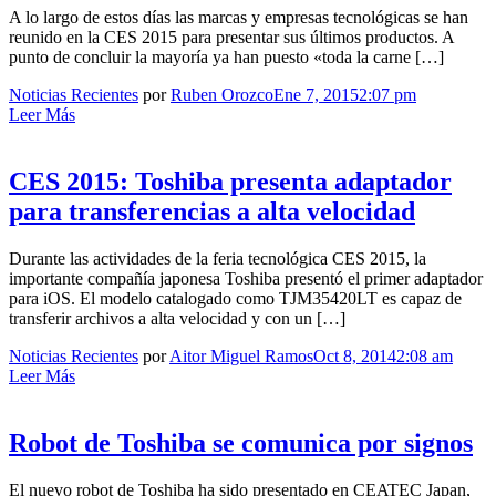
A lo largo de estos días las marcas y empresas tecnológicas se han
reunido en la CES 2015 para presentar sus últimos productos. A
punto de concluir la mayoría ya han puesto «toda la carne […]
Noticias Recientes
por
Ruben Orozco
Ene 7, 2015
2:07 pm
Leer Más
CES 2015: Toshiba presenta adaptador
para transferencias a alta velocidad
Durante las actividades de la feria tecnológica CES 2015, la
importante compañía japonesa Toshiba presentó el primer adaptador
para iOS. El modelo catalogado como TJM35420LT es capaz de
transferir archivos a alta velocidad y con un […]
Noticias Recientes
por
Aitor Miguel Ramos
Oct 8, 2014
2:08 am
Leer Más
Robot de Toshiba se comunica por signos
El nuevo robot de Toshiba ha sido presentado en CEATEC Japan,