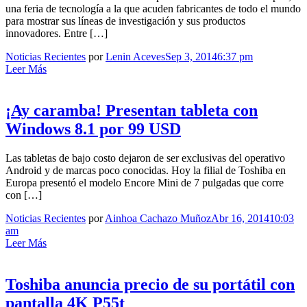
una feria de tecnología a la que acuden fabricantes de todo el mundo
para mostrar sus líneas de investigación y sus productos
innovadores. Entre […]
Noticias Recientes
por
Lenin Aceves
Sep 3, 2014
6:37 pm
Leer Más
¡Ay caramba! Presentan tableta con
Windows 8.1 por 99 USD
Las tabletas de bajo costo dejaron de ser exclusivas del operativo
Android y de marcas poco conocidas. Hoy la filial de Toshiba en
Europa presentó el modelo Encore Mini de 7 pulgadas que corre
con […]
Noticias Recientes
por
Ainhoa Cachazo Muñoz
Abr 16, 2014
10:03
am
Leer Más
Toshiba anuncia precio de su portátil con
pantalla 4K P55t