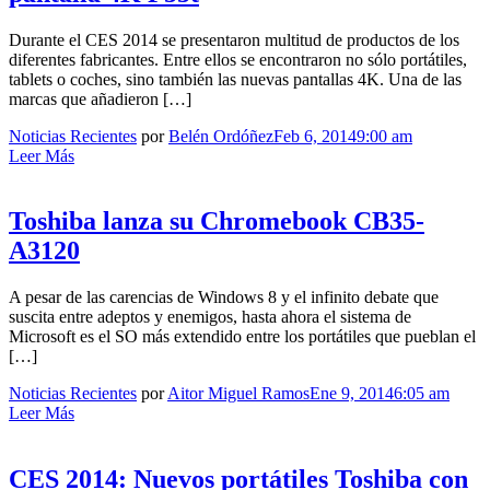
Durante el CES 2014 se presentaron multitud de productos de los
diferentes fabricantes. Entre ellos se encontraron no sólo portátiles,
tablets o coches, sino también las nuevas pantallas 4K. Una de las
marcas que añadieron […]
Noticias Recientes
por
Belén Ordóñez
Feb 6, 2014
9:00 am
Leer Más
Toshiba lanza su Chromebook CB35-
A3120
A pesar de las carencias de Windows 8 y el infinito debate que
suscita entre adeptos y enemigos, hasta ahora el sistema de
Microsoft es el SO más extendido entre los portátiles que pueblan el
[…]
Noticias Recientes
por
Aitor Miguel Ramos
Ene 9, 2014
6:05 am
Leer Más
CES 2014: Nuevos portátiles Toshiba con